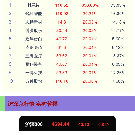
1
N展芯
116.52
396.89%
79.39%
2
锐翔智能
110.02
20.21%
16.80%
3
志特新材
14.8
20.03%
14.18%
4
博腾股份
20.44
20.02%
14.77%
5
近岸蛋白
46.72
20.01%
5.62%
6
毕得医药
61.6
20.01%
6.12%
7
五洲医疗
83.62
20.01%
18.37%
8
耐科装备
49.67
20.01%
6.83%
9
一博科技
53.33
20.01%
17.26%
10
方邦股份
146.16
20.00%
7.68%
沪深京行情 实时轮播
北证50
1134.24
11.37
1.01%