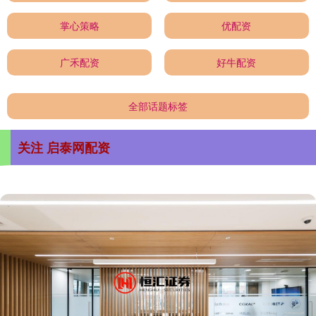
掌心策略
优配资
广禾配资
好牛配资
全部话题标签
关注 启泰网配资