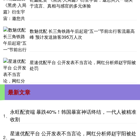
于流言、真相与感官的多元体验
数魅优配 长三角铁路午后起迎“五一”节前出行客流最高
峰 预计发送旅客395万人次
星速优配平台 公开发表不当言论，网红分析师赵宇阳被
处罚
最新文章
永旺配资端 暴跌40%！韩国暴富神话终结，一代人被精准
1、
收割
星速优配平台 公开发表不当言论，网红分析师赵宇阳被处
2、