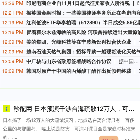
12:26 PM
印尼电商企业自11月1日起代征卖家收入所得税
12:21 PM
12:19 PM
12:16 PM
12:09 PM
美的集团、光峰科技等在宁波新设创投合伙企业
12:09 PM
12:09 PM
中广核与山东省政府签署战略合作协议
据中国广核集团消息，8月5日，中国广核集团有限公司（简称“中广核”）与山东省人民政府在济南签署战略合作协议。根据协议，双方将依法依规开展多层次、多领域和多形式的合作交流，重点聚焦核能开发利用、深远海风电、新能源产业和核技术应用等前沿创新领域，加大合作开发力度，助力山东省建设绿色低碳高质量发展先行区。
12:09 PM
韩国对原产于中国的丙烯酸丁酯作出反倾销终裁
1
秒配网 日本预演干涉台海疏散12万人，可演习之际却收噩耗，中方出口归零
日本搞了一场12万人的大疏散演习，地点选在离台湾只有一百多
公里的与那国岛。 嘴上说是防灾，可演习课目全是按战时标准来
的。....