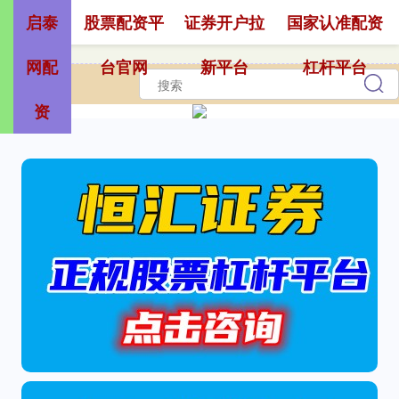
启泰
股票配资平
证券开户拉
国家认准配资
网配
台官网
新平台
杠杆平台
资