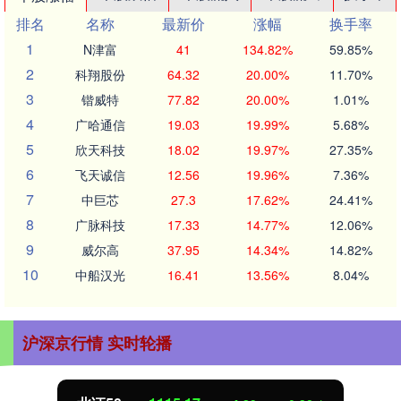
排名
名称
最新价
涨幅
换手率
1
N津富
41
134.82%
59.85%
2
科翔股份
64.32
20.00%
11.70%
3
锴威特
77.82
20.00%
1.01%
4
广哈通信
19.03
19.99%
5.68%
5
欣天科技
18.02
19.97%
27.35%
6
飞天诚信
12.56
19.96%
7.36%
7
中巨芯
27.3
17.62%
24.41%
8
广脉科技
17.33
14.77%
12.06%
9
威尔高
37.95
14.34%
14.82%
10
中船汉光
16.41
13.56%
8.04%
沪深京行情 实时轮播