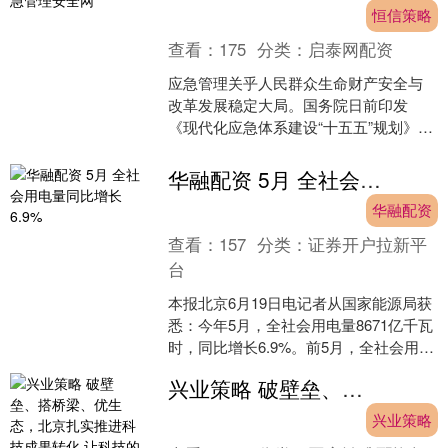
恒信策略
查看：
175
分类：
启泰网配资
应急管理关乎人民群众生命财产安全与
改革发展稳定大局。国务院日前印发
《现代化应急体系建设“十五五”规划》
（以下简称《规划》），对“十五五”时期
安全生产、防灾减灾救....
华融配资 5月 全社会用电量同比增长6.9%
华融配资
查看：
157
分类：
证券开户拉新平
台
本报北京6月19日电记者从国家能源局获
悉：今年5月，全社会用电量8671亿千瓦
时，同比增长6.9%。前5月，全社会用电
量累计42018亿千瓦时，同比增长5.7%....
兴业策略 破壁垒、搭桥梁、优生态，北京扎实推进科技成果转化 让科技的种子落地生花（活力中国调研行）
兴业策略