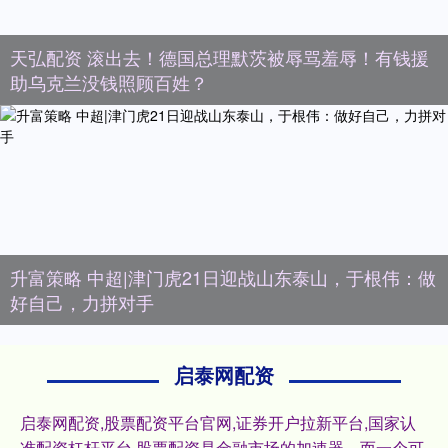
天弘配资 滚出去！德国总理默茨被辱骂羞辱！有钱援
助乌克兰没钱照顾百姓？
升富策略 中超|津门虎21日迎战山东泰山，于根伟：做
好自己，力拼对手
启泰网配资
启泰网配资,股票配资平台官网,证券开户拉新平台,国家认
准配资杠杆平台,股票配资是金融市场的加速器，而一个可