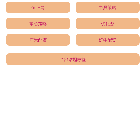
恒正网
中鼎策略
掌心策略
优配资
广禾配资
好牛配资
全部话题标签
关注 启泰网配资