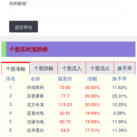
你的邮箱
*
提交评论
个股实时涨跌榜
个股跌幅
个股流入
个股流出
换手率
个股涨幅
排名
名称
最新价
涨幅
换手率
1
毕得医药
73.92
20.00%
11.62%
2
百普赛斯
77.7
20.00%
23.31%
3
北方长龙
113.23
20.00%
12.25%
4
蓝盾光电
22.81
19.99%
0.58%
5
信濠光电
20.72
19.98%
11.95%
6
近岸蛋白
54.9
17.51%
11.39%