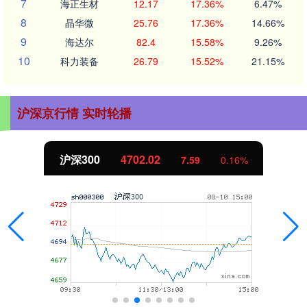
7
海正生材
12.17
17.36%
6.47%
8
晶华微
25.76
17.36%
14.66%
9
海达尔
82.4
15.58%
9.26%
10
科力装备
26.79
15.52%
21.15%
沪深京行情 实时轮播
北证50
1122.88
-11.37
-1.00%