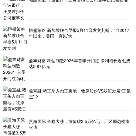
恒盛策略 新加坡联合早报5月11日发文判断：“自2017
年以来，美国一直以’大
盈丰财富 科达制造2026年首季开门红 净利增长近七成
达5.87亿元
鼎宝融 猪王杀入肉王腹地，牧原股份VS双汇发展“王见
王”？
贵海国际 长鑫大涨，市值破3.5万亿元！厂区周边楼市
火热