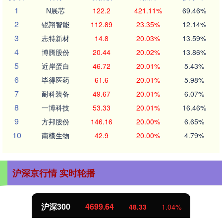
1
N展芯
122.2
421.11%
69.46%
2
锐翔智能
112.89
23.35%
12.14%
3
志特新材
14.8
20.03%
13.59%
4
博腾股份
20.44
20.02%
13.86%
5
近岸蛋白
46.72
20.01%
5.43%
6
毕得医药
61.6
20.01%
5.98%
7
耐科装备
49.67
20.01%
6.07%
8
一博科技
53.33
20.01%
16.46%
9
方邦股份
146.16
20.00%
6.65%
10
南模生物
42.9
20.00%
4.79%
沪深京行情 实时轮播
沪深300
4699.64
48.33
1.04%