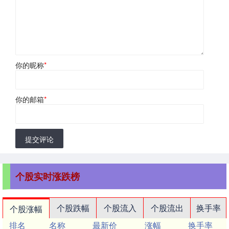
你的昵称
*
你的邮箱
*
提交评论
个股实时涨跌榜
个股跌幅
个股流入
个股流出
换手率
个股涨幅
排名
名称
最新价
涨幅
换手率