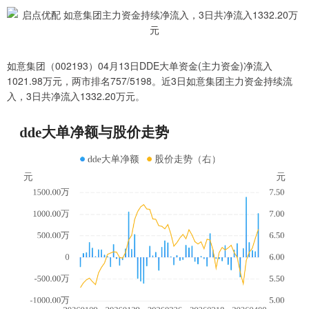
如意集团（002193）04月13日DDE大单资金(主力资金)净流入
1021.98万元，两市排名757/5198。近3日如意集团主力资金持续流
入，3日共净流入1332.20万元。