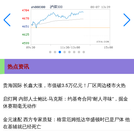
热点资讯
贵海国际 长鑫大涨，市值破3.5万亿元！厂区周边楼市火热
启灯网 内部人士鲍比·马克斯：约基奇合同“耐人寻味”，掘金
休赛期毫无动作
金元速配 西方专家质疑：格雷厄姆抵达华盛顿时已是尸体 他
在基辅就已经死亡