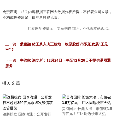
免责声明：相关内容根据互联网大数据分析所得，不代表公司立场，
不构成投资建议，请注意投资风险。
启泰网配资提示：文章来自网络，不代表本站观点。
上一篇：
鼎宝融 猪王杀入肉王腹地，牧原股份VS双汇发展“王见
王”？
下一篇：
牛管家 深交所：12月24日下午至12月26日不提供港股通
服务
相关文章
贵海国际 长鑫大涨，市值破3.5
万亿元！厂区周边楼市火热
达麟操盘 国泰海通：公开发行