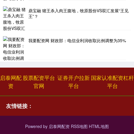
鼎宝融 猪王杀入肉王腹地，牧原股份VS双汇发展“王见
王”？
我要配资网 财政部：电信业利润收取比例调整为35%
启泰网配
股票配资平台
证券开户拉新
国家认准配资杠杆
资
官网
平台
平台
友情链接：
Powered by
启泰网配资
RSS地图
HTML地图