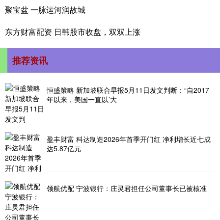
聚宝盆 一脉运河润故城
东方财富配资 日韩股市收盘，双双上涨
推荐资讯
恒盛策略 新加坡联合早报5月11日发文判断：“自2017
年以来，美国一直以’大
盈丰财富 科达制造2026年首季开门红 净利增长近七成
达5.87亿元
领航优配 宁波银行：庄灵君担任公司董事长已被核准