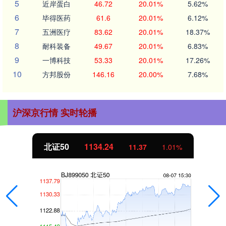
5
近岸蛋白
46.72
20.01%
5.62%
6
毕得医药
61.6
20.01%
6.12%
7
五洲医疗
83.62
20.01%
18.37%
8
耐科装备
49.67
20.01%
6.83%
9
一博科技
53.33
20.01%
17.26%
10
方邦股份
146.16
20.00%
7.68%
沪深京行情 实时轮播
北证50
1134.24
11.37
1.01%