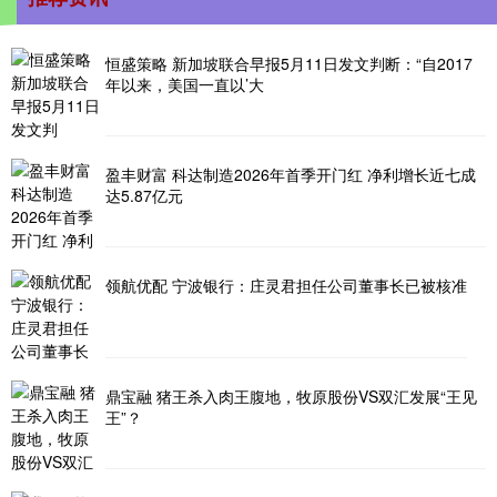
恒盛策略 新加坡联合早报5月11日发文判断：“自2017
年以来，美国一直以’大
盈丰财富 科达制造2026年首季开门红 净利增长近七成
达5.87亿元
领航优配 宁波银行：庄灵君担任公司董事长已被核准
鼎宝融 猪王杀入肉王腹地，牧原股份VS双汇发展“王见
王”？