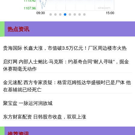
热点资讯
贵海国际 长鑫大涨，市值破3.5万亿元！厂区周边楼市火热
启灯网 内部人士鲍比·马克斯：约基奇合同“耐人寻味”，掘金
休赛期毫无动作
金元速配 西方专家质疑：格雷厄姆抵达华盛顿时已是尸体 他
在基辅就已经死亡
聚宝盆 一脉运河润故城
东方财富配资 日韩股市收盘，双双上涨
推荐资讯