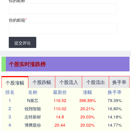
你的昵称
*
你的邮箱
*
提交评论
个股实时涨跌榜
个股跌幅
个股流入
个股流出
换手率
个股涨幅
排名
名称
最新价
涨幅
换手率
1
N展芯
116.52
396.89%
79.39%
2
锐翔智能
110.02
20.21%
16.80%
3
志特新材
14.8
20.03%
14.18%
4
博腾股份
20.44
20.02%
14.77%