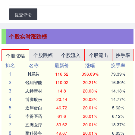
提交评论
个股实时涨跌榜
个股跌幅
个股流入
个股流出
换手率
个股涨幅
排名
名称
最新价
涨幅
换手率
1
N展芯
116.52
396.89%
79.39%
2
锐翔智能
110.02
20.21%
16.80%
3
志特新材
14.8
20.03%
14.18%
4
博腾股份
20.44
20.02%
14.77%
5
近岸蛋白
46.72
20.01%
5.62%
6
毕得医药
61.6
20.01%
6.12%
7
五洲医疗
83.62
20.01%
18.37%
8
耐科装备
49.67
20.01%
6.83%