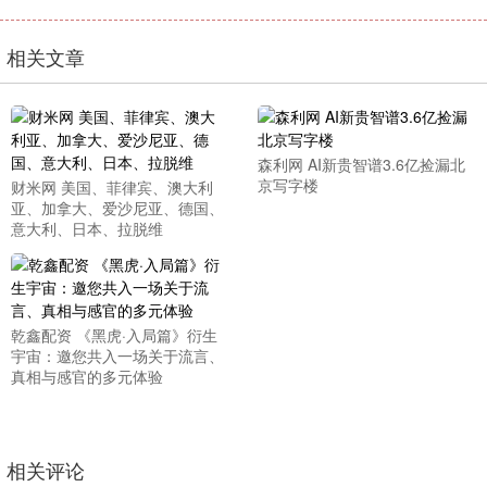
相关文章
森利网 AI新贵智谱3.6亿捡漏北
京写字楼
财米网 美国、菲律宾、澳大利
亚、加拿大、爱沙尼亚、德国、
意大利、日本、拉脱维
乾鑫配资 《黑虎·入局篇》衍生
宇宙：邀您共入一场关于流言、
真相与感官的多元体验
相关评论