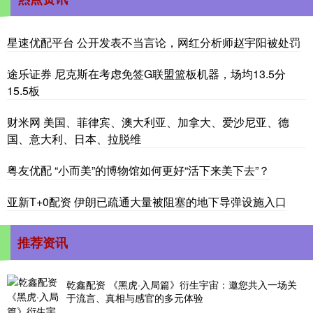
星速优配平台 公开发表不当言论，网红分析师赵宇阳被处罚
途乐证券 尼克斯在考虑免签G联盟篮板机器，场均13.5分
15.5板
财米网 美国、菲律宾、澳大利亚、加拿大、爱沙尼亚、德
国、意大利、日本、拉脱维
粤友优配 “小而美”的博物馆如何更好“活下来美下去”？
亚新T+0配资 伊朗已疏通大量被阻塞的地下导弹设施入口
推荐资讯
乾鑫配资 《黑虎·入局篇》衍生宇宙：邀您共入一场关
于流言、真相与感官的多元体验