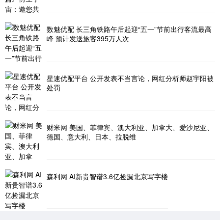
数魅优配 长三角铁路午后起迎“五一”节前出行客流最高
峰 预计发送旅客395万人次
星速优配平台 公开发表不当言论，网红分析师赵宇阳被
处罚
财米网 美国、菲律宾、澳大利亚、加拿大、爱沙尼亚、
德国、意大利、日本、拉脱维
森利网 AI新贵智谱3.6亿捡漏北京写字楼