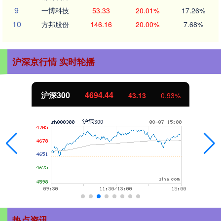
9
一博科技
53.33
20.01%
17.26%
10
方邦股份
146.16
20.00%
7.68%
沪深京行情 实时轮播
沪深300
4694.44
43.13
0.93%
热点资讯