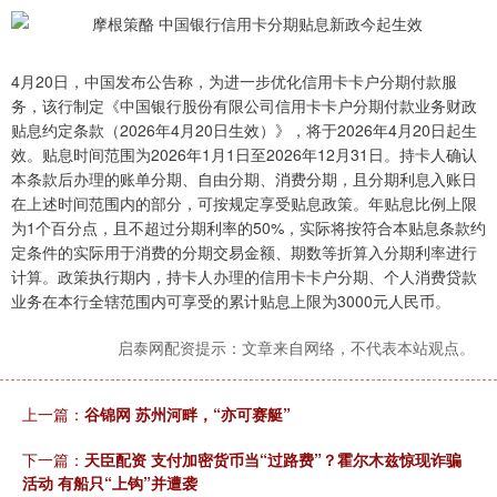
4月20日，中国发布公告称，为进一步优化信用卡卡户分期付款服
务，该行制定《中国银行股份有限公司信用卡卡户分期付款业务财政
贴息约定条款（2026年4月20日生效）》，将于2026年4月20日起生
效。贴息时间范围为2026年1月1日至2026年12月31日。持卡人确认
本条款后办理的账单分期、自由分期、消费分期，且分期利息入账日
在上述时间范围内的部分，可按规定享受贴息政策。年贴息比例上限
为1个百分点，且不超过分期利率的50%，实际将按符合本贴息条款约
定条件的实际用于消费的分期交易金额、期数等折算入分期利率进行
计算。政策执行期内，持卡人办理的信用卡卡户分期、个人消费贷款
业务在本行全辖范围内可享受的累计贴息上限为3000元人民币。
启泰网配资提示：文章来自网络，不代表本站观点。
上一篇：
谷锦网 苏州河畔，“亦可赛艇”
下一篇：
天臣配资 支付加密货币当“过路费”？霍尔木兹惊现诈骗
活动 有船只“上钩”并遭袭