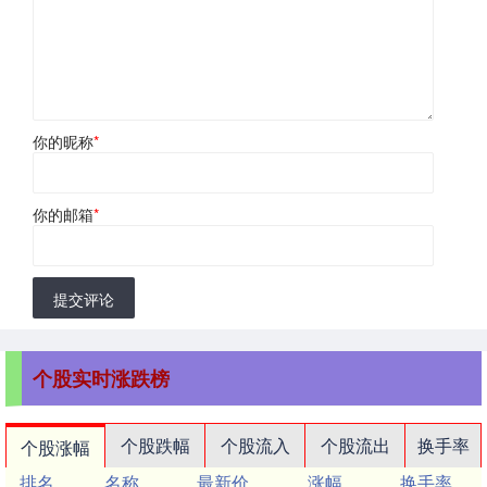
你的昵称
*
你的邮箱
*
提交评论
个股实时涨跌榜
个股跌幅
个股流入
个股流出
换手率
个股涨幅
排名
名称
最新价
涨幅
换手率