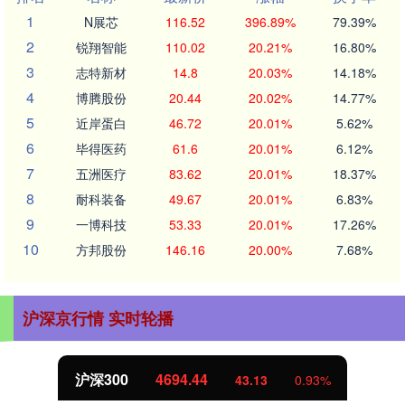
1
N展芯
116.52
396.89%
79.39%
2
锐翔智能
110.02
20.21%
16.80%
3
志特新材
14.8
20.03%
14.18%
4
博腾股份
20.44
20.02%
14.77%
5
近岸蛋白
46.72
20.01%
5.62%
6
毕得医药
61.6
20.01%
6.12%
7
五洲医疗
83.62
20.01%
18.37%
8
耐科装备
49.67
20.01%
6.83%
9
一博科技
53.33
20.01%
17.26%
10
方邦股份
146.16
20.00%
7.68%
沪深京行情 实时轮播
沪深300
4694.44
43.13
0.93%