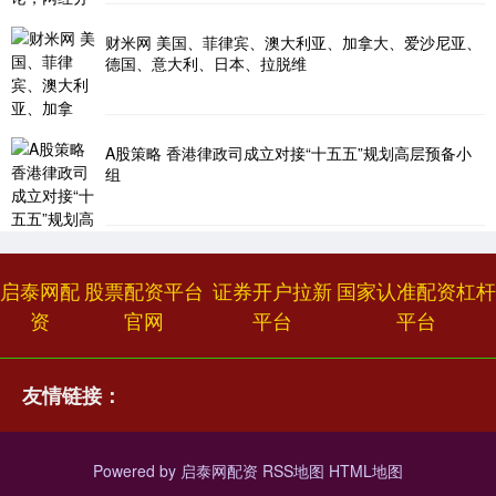
财米网 美国、菲律宾、澳大利亚、加拿大、爱沙尼亚、
德国、意大利、日本、拉脱维
A股策略 香港律政司成立对接“十五五”规划高层预备小
组
启泰网配
股票配资平台
证券开户拉新
国家认准配资杠杆
资
官网
平台
平台
友情链接：
Powered by
启泰网配资
RSS地图
HTML地图