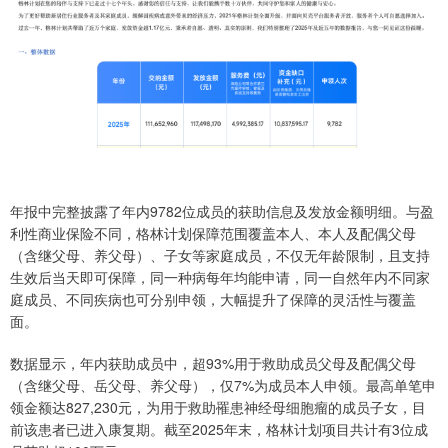
年报中完整披露了年内9782位成员的获助信息及发放金额明细。与盈
利性商业保险不同，格林计划保障范围覆盖本人、本人及配偶父母
（含继父母、养父母）、子女等家庭成员，不仅无年龄限制，且支持
生效后当天即可保障，同一种病每年均能申请，同一自然年内不同家
庭成员、不同疾病也可分别申领，大幅提升了保障的灵活性与覆盖
面。
数据显示，年内获助成员中，超93%用于救助成员父母及配偶父母
（含继父母、岳父母、养父母），仅7%为成员本人申领。最高单笔申
领金额达827,230元，为用于救助罹患神经母细胞瘤的成员子女，目
前该患者已进入康复期。截至2025年末，格林计划项目共计有3位成