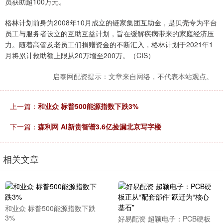
员获助超100万元。
格林计划前身为2008年10月成立的链家集团互助金，是贝壳专为平台
员工与服务者设立的互助互益计划，旨在缓解疾病带来的家庭经济压
力。随着高管及老员工们捐赠资金的不断汇入，格林计划于2021年1
月将累计救助额上限从20万增至200万。（CIS）
启泰网配资提示：文章来自网络，不代表本站观点。
上一篇：
和业众 标普500能源指数下跌3%
下一篇：
森利网 AI新贵智谱3.6亿捡漏北京写字楼
相关文章
和业众 标普500能源指数下跌
3%
好易配资 超颖电子：PCB硬板