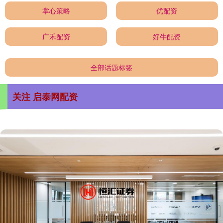
掌心策略
优配资
广禾配资
好牛配资
全部话题标签
关注 启泰网配资