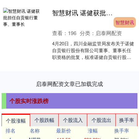
智慧财讯 谌健获批担任自贡银行董事、董事长
智慧财讯
查看：
196
分类：
启泰网配资
4月20日，四川金融监管局发布关于谌健
自贡银行股份有限公司董事、董事长任
职资格的批复，核准谌健自贡银行股份
有限公司董事、董事长的任职资格。....
启泰网配资文章已加载完成
个股实时涨跌榜
个股跌幅
个股流入
个股流出
换手率
个股涨幅
排名
名称
最新价
涨幅
换手率