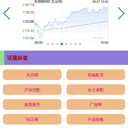
话题标签
兴启网
双融配资
沪深优配
金元速配
股票推手
广瑞网
恒正网
中鼎策略