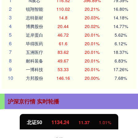
1
N展芯
116.52
396.89%
79.39%
2
锐翔智能
110.02
20.21%
16.80%
3
志特新材
14.8
20.03%
14.18%
4
博腾股份
20.44
20.02%
14.77%
5
近岸蛋白
46.72
20.01%
5.62%
6
毕得医药
61.6
20.01%
6.12%
7
五洲医疗
83.62
20.01%
18.37%
8
耐科装备
49.67
20.01%
6.83%
9
一博科技
53.33
20.01%
17.26%
10
方邦股份
146.16
20.00%
7.68%
沪深京行情 实时轮播
北证50
1134.24
11.37
1.01%