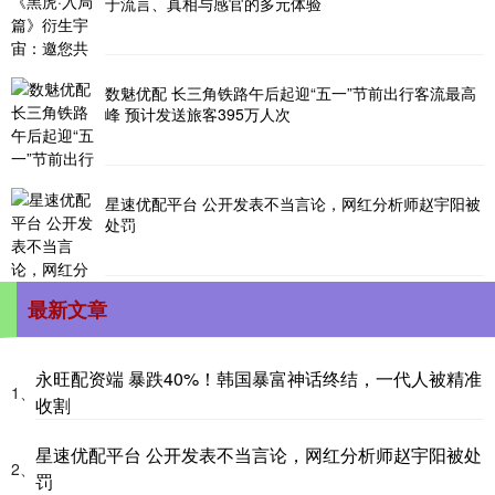
于流言、真相与感官的多元体验
数魅优配 长三角铁路午后起迎“五一”节前出行客流最高
峰 预计发送旅客395万人次
星速优配平台 公开发表不当言论，网红分析师赵宇阳被
处罚
最新文章
永旺配资端 暴跌40%！韩国暴富神话终结，一代人被精准
1、
收割
星速优配平台 公开发表不当言论，网红分析师赵宇阳被处
2、
罚