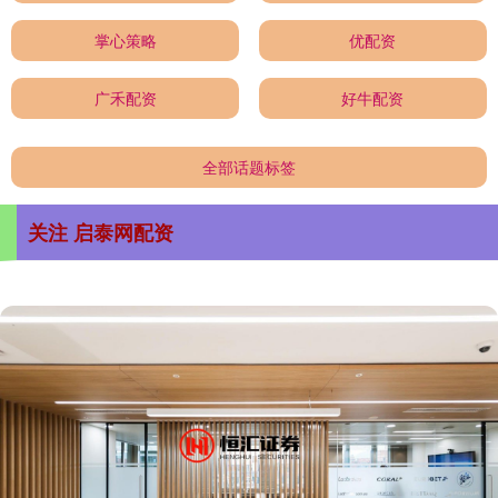
掌心策略
优配资
广禾配资
好牛配资
全部话题标签
关注 启泰网配资