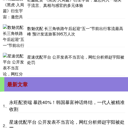
于流言、真相与感官的多元体验
数魅优配 长三角铁路午后起迎“五一”节前出行客流最高
峰 预计发送旅客395万人次
星速优配平台 公开发表不当言论，网红分析师赵宇阳被
处罚
最新文章
永旺配资端 暴跌40%！韩国暴富神话终结，一代人被精准
1、
收割
星速优配平台 公开发表不当言论，网红分析师赵宇阳被处
2、