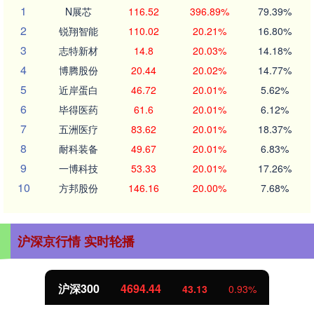
1
N展芯
116.52
396.89%
79.39%
2
锐翔智能
110.02
20.21%
16.80%
3
志特新材
14.8
20.03%
14.18%
4
博腾股份
20.44
20.02%
14.77%
5
近岸蛋白
46.72
20.01%
5.62%
6
毕得医药
61.6
20.01%
6.12%
7
五洲医疗
83.62
20.01%
18.37%
8
耐科装备
49.67
20.01%
6.83%
9
一博科技
53.33
20.01%
17.26%
10
方邦股份
146.16
20.00%
7.68%
沪深京行情 实时轮播
沪深300
4694.44
43.13
0.93%