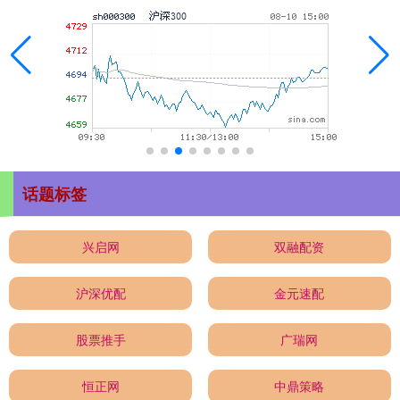
话题标签
兴启网
双融配资
沪深优配
金元速配
股票推手
广瑞网
恒正网
中鼎策略