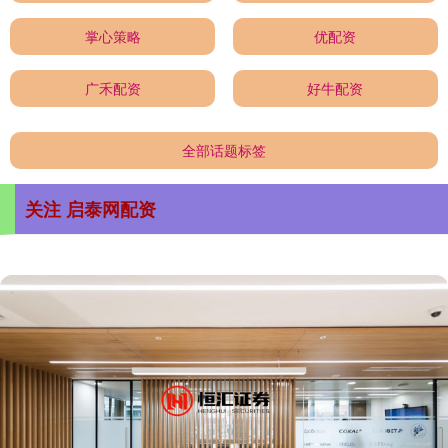
掌心策略
优配资
广禾配资
好牛配资
全部话题标签
关注 启泰网配资