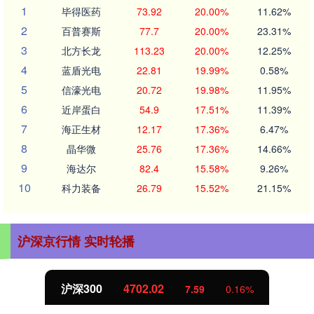
1
毕得医药
73.92
20.00%
11.62%
2
百普赛斯
77.7
20.00%
23.31%
3
北方长龙
113.23
20.00%
12.25%
4
蓝盾光电
22.81
19.99%
0.58%
5
信濠光电
20.72
19.98%
11.95%
6
近岸蛋白
54.9
17.51%
11.39%
7
海正生材
12.17
17.36%
6.47%
8
晶华微
25.76
17.36%
14.66%
9
海达尔
82.4
15.58%
9.26%
10
科力装备
26.79
15.52%
21.15%
沪深京行情 实时轮播
沪深300
4702.02
7.59
0.16%