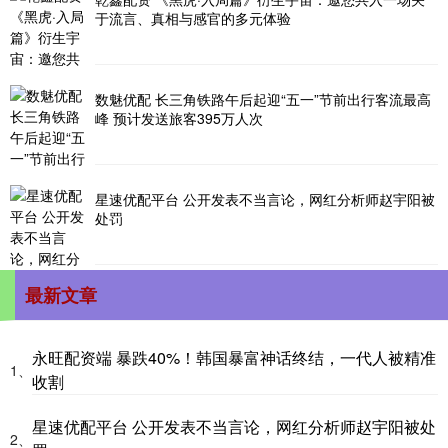
于流言、真相与感官的多元体验
数魅优配 长三角铁路午后起迎“五一”节前出行客流最高
峰 预计发送旅客395万人次
星速优配平台 公开发表不当言论，网红分析师赵宇阳被
处罚
最新文章
永旺配资端 暴跌40%！韩国暴富神话终结，一代人被精准
1、
收割
星速优配平台 公开发表不当言论，网红分析师赵宇阳被处
2、