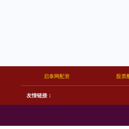
启泰网配资
股票
友情链接：