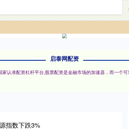
首页
启泰网配资
股票配资平台官网
启泰网配资
,国家认准配资杠杆平台,股票配资是金融市场的加速器，而一个
能源指数下跌3%