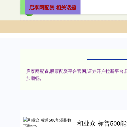
启泰网配资 相关话题
启泰网配资,股票配资平台官网,证券开户拉新平台
加顺畅。
和业众 标普500