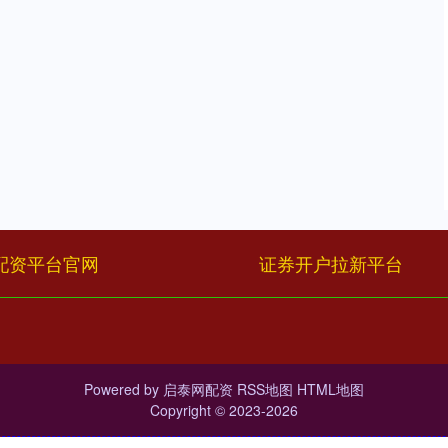
配资平台官网
证券开户拉新平台
Powered by
启泰网配资
RSS地图
HTML地图
Copyright
© 2023-2026