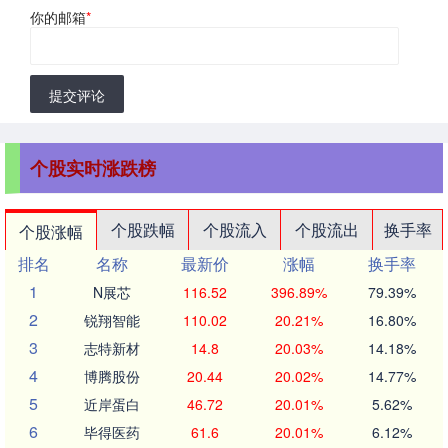
你的邮箱
*
提交评论
个股实时涨跌榜
个股跌幅
个股流入
个股流出
换手率
个股涨幅
排名
名称
最新价
涨幅
换手率
1
N展芯
116.52
396.89%
79.39%
2
锐翔智能
110.02
20.21%
16.80%
3
志特新材
14.8
20.03%
14.18%
4
博腾股份
20.44
20.02%
14.77%
5
近岸蛋白
46.72
20.01%
5.62%
6
毕得医药
61.6
20.01%
6.12%