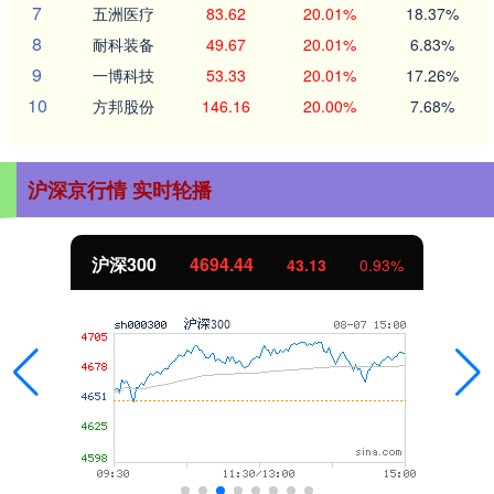
7
五洲医疗
83.62
20.01%
18.37%
8
耐科装备
49.67
20.01%
6.83%
9
一博科技
53.33
20.01%
17.26%
10
方邦股份
146.16
20.00%
7.68%
沪深京行情 实时轮播
沪深300
4694.44
43.13
0.93%