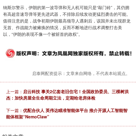
纳斯尔警示，伊朗的第一波导弹和无人机可能只是“敲门砖”，其仍拥
有高超音速导弹等更先进武器，不排除后续发动更猛烈袭击的可能。
值得注意的是，战争初期伊朗最高领导人遇刺后，该国并未出现群龙
无首、作战能力被瘫痪的情况，反而不断地进行战术调整打击美
以，“伊朗的表现不像一个被斩首的政权”。
启泰网配资提示：文章来自网络，不代表本站观点。
上一篇：
启云科技 事关2亿套老旧住宅！全国政协委员、三棵树洪
杰：加快房屋全生命周期立法，定期给老房体检
下一篇：
优配合伙人 英伟达瞄准智能体平台 推介开源人工智能智
能体框架“NemoClaw”