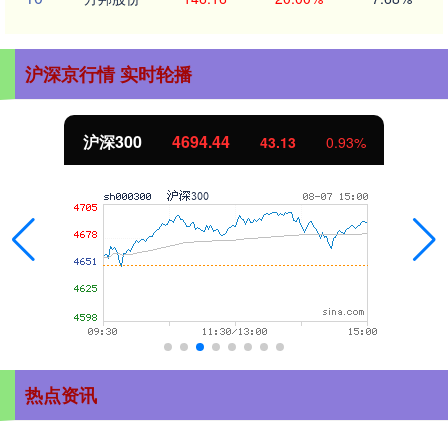
沪深京行情 实时轮播
北证50
1134.24
11.37
1.01%
热点资讯