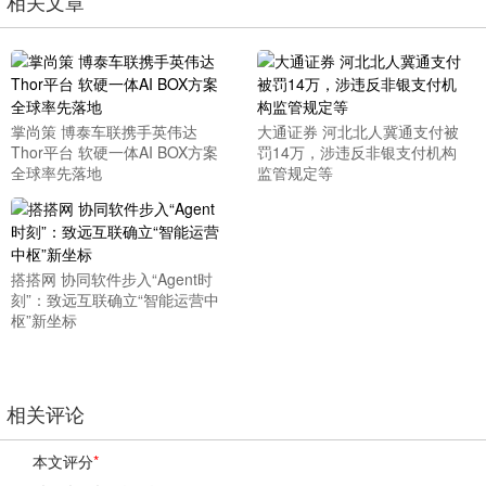
相关文章
掌尚策 博泰车联携手英伟达
大通证券 河北北人冀通支付被
Thor平台 软硬一体AI BOX方案
罚14万，涉违反非银支付机构
全球率先落地
监管规定等
搭搭网 协同软件步入“Agent时
刻”：致远互联确立“智能运营中
枢”新坐标
相关评论
本文评分
*