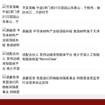
升富策略 中超|津门虎21日迎战山东泰山，于根伟：做
好自己，力拼对手
易融资 半导体材料产业链强链补链 詹鼎材料落子天津
优配合伙人 英伟达瞄准智能体平台 推介开源人工智能
智能体框架“NemoClaw”
鼎豪投资 美股迷幻药物板块隔夜暴走 特朗普放宽监管
行业迎来命运反转