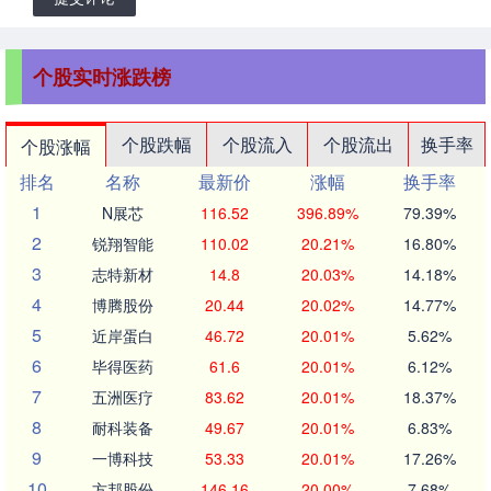
个股实时涨跌榜
个股跌幅
个股流入
个股流出
换手率
个股涨幅
排名
名称
最新价
涨幅
换手率
1
N展芯
116.52
396.89%
79.39%
2
锐翔智能
110.02
20.21%
16.80%
3
志特新材
14.8
20.03%
14.18%
4
博腾股份
20.44
20.02%
14.77%
5
近岸蛋白
46.72
20.01%
5.62%
6
毕得医药
61.6
20.01%
6.12%
7
五洲医疗
83.62
20.01%
18.37%
8
耐科装备
49.67
20.01%
6.83%
9
一博科技
53.33
20.01%
17.26%
10
方邦股份
146.16
20.00%
7.68%