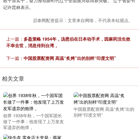
敢干加实干，奋力推动新时代辽宁全面振兴取得新突破。”辽宁省委书
记许昆林表示。
启泰网配资提示：文章来自网络，不代表本站观点。
上一篇：
多盈策略 1954年，汤恩伯在日本动手术，因麻药没生效
不幸去世，消息传到台湾，
下一篇：
中国股票配资网 高温“炙烤”出的别样“印度文明”
相关文章
中国股票配资网 高温“炙烤”出的
别样“印度文明”
创界 1938年秋，一个国军团长
做了一件事：他发现了上万发友
军遗弃的炮弹，