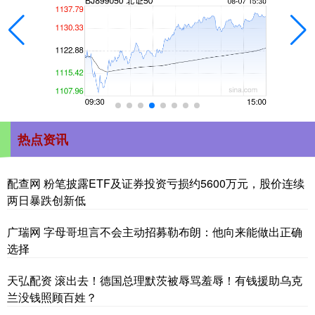
热点资讯
配查网 粉笔披露ETF及证券投资亏损约5600万元，股价连续
两日暴跌创新低
广瑞网 字母哥坦言不会主动招募勒布朗：他向来能做出正确
选择
天弘配资 滚出去！德国总理默茨被辱骂羞辱！有钱援助乌克
兰没钱照顾百姓？