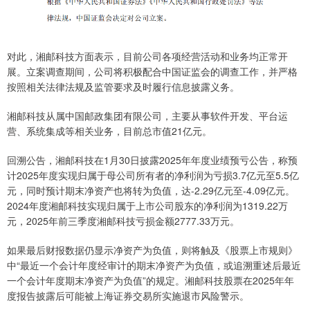
对此，湘邮科技方面表示，目前公司各项经营活动和业务均正常开
展。立案调查期间，公司将积极配合中国证监会的调查工作，并严格
按照相关法律法规及监管要求及时履行信息披露义务。
湘邮科技从属中国邮政集团有限公司，主要从事软件开发、平台运
营、系统集成等相关业务，目前总市值21亿元。
回溯公告，湘邮科技在1月30日披露2025年年度业绩预亏公告，称预
计2025年度实现归属于母公司所有者的净利润为亏损3.7亿元至5.5亿
元，同时预计期末净资产也将转为负值，达-2.29亿元至-4.09亿元。
2024年度湘邮科技实现归属于上市公司股东的净利润为1319.22万
元，2025年前三季度湘邮科技亏损金额2777.33万元。
如果最后财报数据仍显示净资产为负值，则将触及《股票上市规则》
中“最近一个会计年度经审计的期末净资产为负值，或追溯重述后最近
一个会计年度期末净资产为负值”的规定。湘邮科技股票在2025年年
度报告披露后可能被上海证券交易所实施退市风险警示。