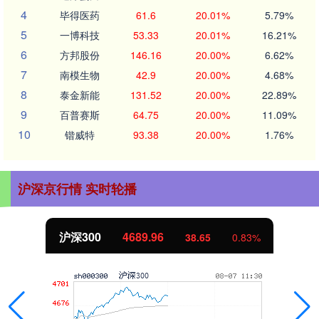
4
毕得医药
61.6
20.01%
5.79%
5
一博科技
53.33
20.01%
16.21%
6
方邦股份
146.16
20.00%
6.62%
7
南模生物
42.9
20.00%
4.68%
8
泰金新能
131.52
20.00%
22.89%
9
百普赛斯
64.75
20.00%
11.09%
10
锴威特
93.38
20.00%
1.76%
沪深京行情 实时轮播
沪深300
4689.96
38.65
0.83%