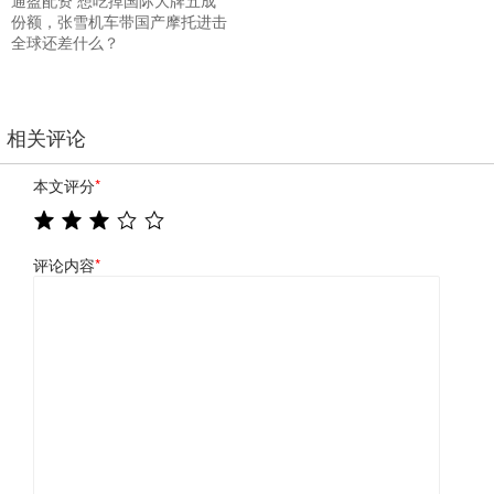
通盈配资 想吃掉国际大牌五成
份额，张雪机车带国产摩托进击
全球还差什么？
相关评论
本文评分
*
评论内容
*