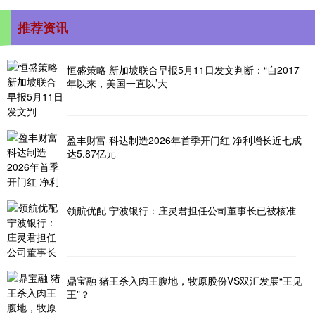
推荐资讯
恒盛策略 新加坡联合早报5月11日发文判断：“自2017
年以来，美国一直以’大
盈丰财富 科达制造2026年首季开门红 净利增长近七成
达5.87亿元
领航优配 宁波银行：庄灵君担任公司董事长已被核准
鼎宝融 猪王杀入肉王腹地，牧原股份VS双汇发展“王见
王”？